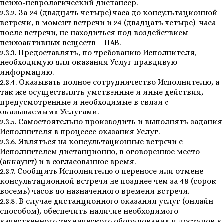
психо-неврологический диспансер.
2.3.2. За 24 (двадцать четыре) часа до консультационной
встречи, в момент встречи и 24 (двадцать четыре) часа
после встречи, не находиться под воздействием
психоактивных веществ – ПАВ.
2.3.3. Предоставлять, по требованию Исполнителя,
необходимую для оказания Услуг правдивую
информацию.
2.3.4. Оказывать полное сотрудничество Исполнителю, а
так же осуществлять умственные и иные действия,
предусмотренные и необходимые в связи с
оказываемыми Услугами.
2.3.5. Самостоятельно производить и выполнять задания
Исполнителя в процессе оказания Услуг.
2.3.6. Являться на консультационные встречи с
Исполнителем дистанционно, в оговоренное место
(аккаунт) и в согласованное время.
2.3.7. Сообщить Исполнителю о переносе или отмене
консультационной встречи не позднее чем за 48 (сорок
восемь) часов до назначенного времени встречи.
2.3.8. В случае дистанционного оказания услуг (онлайн
способом), обеспечить наличие необходимого
качественного технического оборудования и доступов к