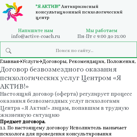
"Я АКТИВ!"
Антикризисный
консультационный психологический
центр
Напишите нам
Мы работаем
info@active-coach.ru
Пн-Пт с 9:00 до 21:00
Главная
Услуги
Договоры, Рекомендации, Положения,
Договор безвозмездного оказания
психологических услуг Центром «Я
АКТИВ!»
Настоящий договор (оферта) регулирует процесс
оказания безвозмездных услуг психологами
Центра «Я Актив!» лицам, попавшим в трудную
жизненную ситуацию
Предмет договора.
1.1. По настоящему договору Исполнитель назначает
психолога для проведения консультирования