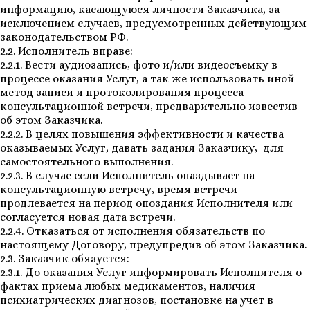
информацию, касающуюся личности Заказчика, за
исключением случаев, предусмотренных действующим
законодательством РФ.
2.2. Исполнитель вправе:
2.2.1. Вести аудиозапись, фото и/или видеосъемку в
процессе оказания Услуг, а так же использовать иной
метод записи и протоколирования процесса
консультационной встречи, предварительно известив
об этом Заказчика.
2.2.2. В целях повышения эффективности и качества
оказываемых Услуг, давать задания Заказчику, для
самостоятельного выполнения.
2.2.3. В случае если Исполнитель опаздывает на
консультационную встречу, время встречи
продлевается на период опоздания Исполнителя или
согласуется новая дата встречи.
2.2.4. Отказаться от исполнения обязательств по
настоящему Договору, предупредив об этом Заказчика.
2.3. Заказчик обязуется:
2.3.1. До оказания Услуг информировать Исполнителя о
фактах приема любых медикаментов, наличия
психиатрических диагнозов, постановке на учет в